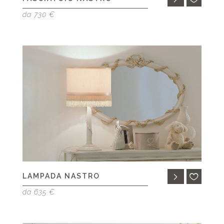
da 730 €
LAMPADA NASTRO
da 635 €