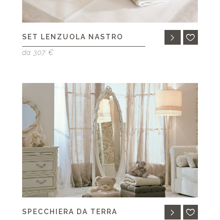
SET LENZUOLA NASTRO
da 307 €
SPECCHIERA DA TERRA