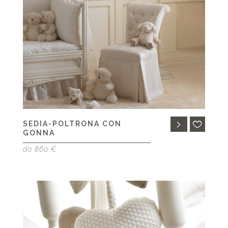
SEDIA-POLTRONA CON
GONNA
da 860 €