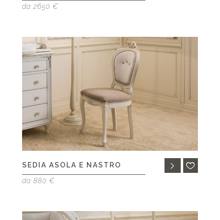
da 2650 €
SEDIA ASOLA E NASTRO
da 880 €