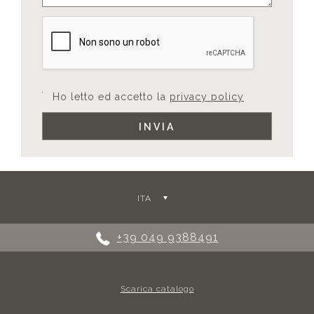
Ho letto ed accetto la
privacy policy
ITA
+39 049 9388491
Scarica catalogo