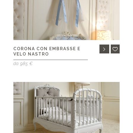
CORONA CON EMBRASSE E
VELO NASTRO
da 985 €