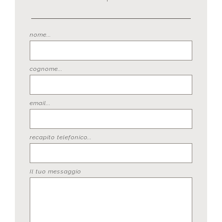
nome...
cognome...
email...
recapito telefonico...
Il tuo messaggio