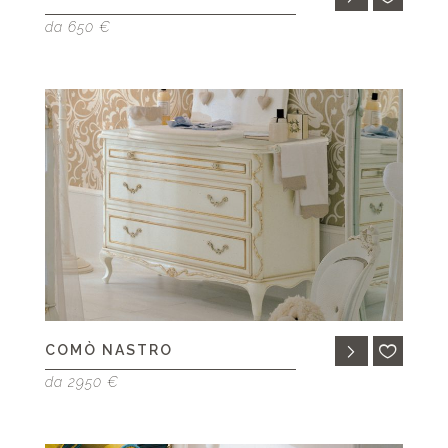
da 650 €
COMÒ NASTRO
da 2950 €