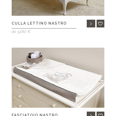
CULLA LETTINO NASTRO
da 5280 €
FASCIATOIO NASTRO