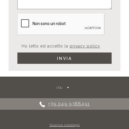
Ho letto ed accetto la
privacy policy
ITA
+39 049 9388491
Scarica catalogo