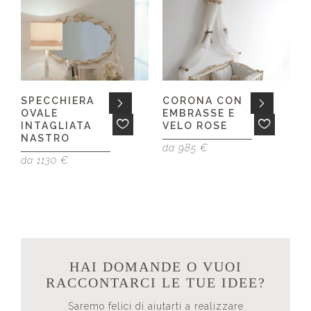
SPECCHIERA
CORONA CON
OVALE
EMBRASSE E
INTAGLIATA
VELO ROSE
d
NASTRO
da 985 €
da 1130 €
HAI DOMANDE O VUOI
RACCONTARCI LE TUE IDEE?
Saremo felici di aiutarti a realizzare