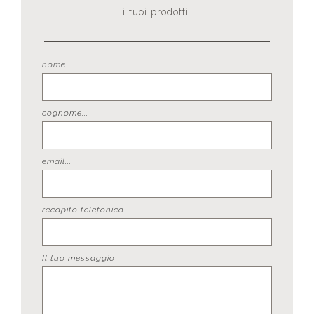
i tuoi prodotti.
nome...
cognome...
email...
recapito telefonico...
Il tuo messaggio