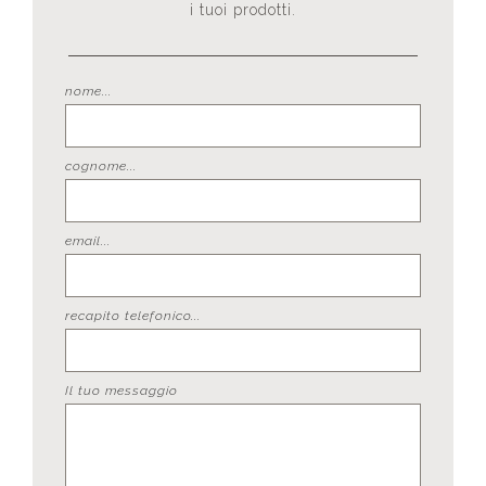
i tuoi prodotti.
nome...
cognome...
email...
recapito telefonico...
Il tuo messaggio