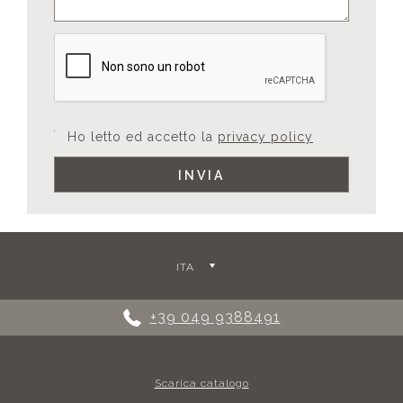
Ho letto ed accetto la
privacy policy
ITA
+39 049 9388491
Scarica catalogo