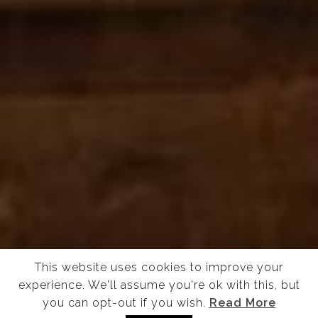
This website uses cookies to improve your
experience. We'll assume you're ok with this, but
you can opt-out if you wish.
Read More