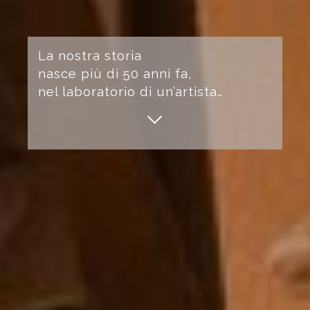
La nostra storia
nasce più di 50 anni fa,
nel laboratorio di un’artista…