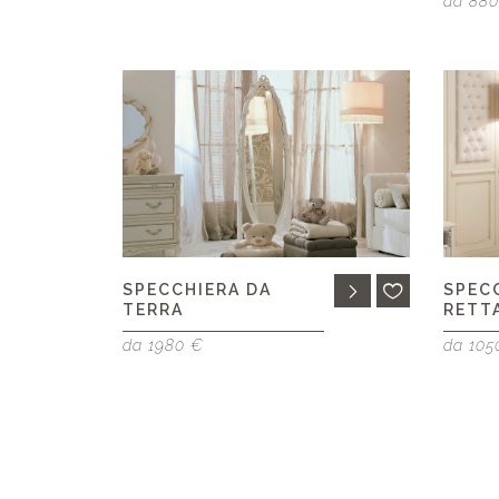
da 88
SPECCHIERA DA
SPEC
TERRA
RETT
da 1980 €
da 105