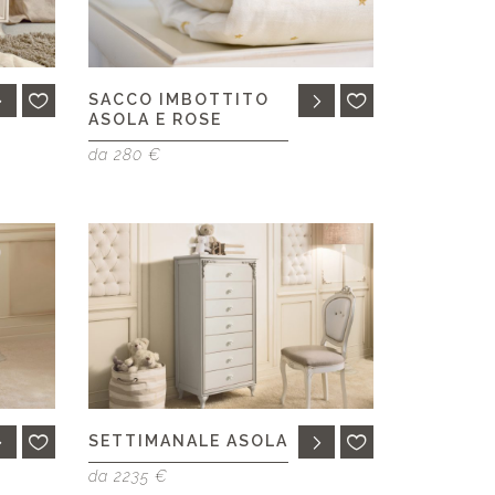
SACCO IMBOTTITO
ASOLA E ROSE
da 280 €
SETTIMANALE ASOLA
da 2235 €