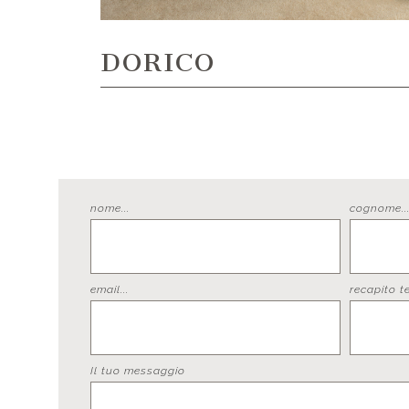
DORICO
nome...
cognome..
email...
recapito te
Il tuo messaggio