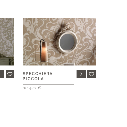
SPECCHIERA
PICCOLA
da 420 €