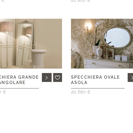
0 €
da 860 €
CHIERA GRANDE
SPECCHIERA OVALE
ANGOLARE
ASOLA
0 €
da 660 €