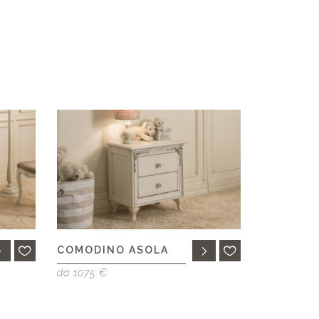
COMODINO ASOLA
da 1075 €