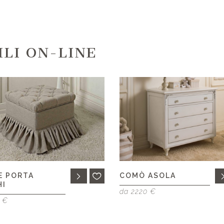
ILI ON-LINE
E PORTA
COMÒ ASOLA
HI
da 2220 €
 €