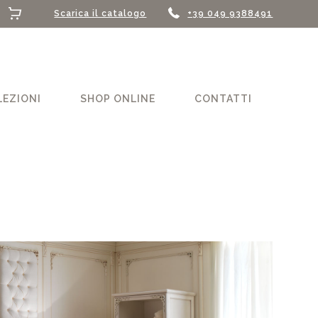
Scarica il catalogo
+39 049 9388491
LEZIONI
SHOP ONLINE
CONTATTI