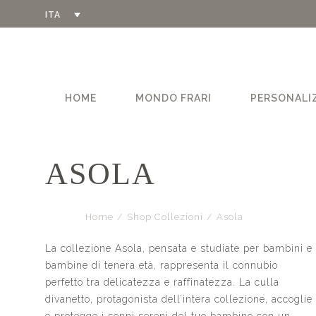
ITA
HOME
MONDO FRARI
PERSONALI
ASOLA
Home
/
Shop Collezioni
/
Asola
La collezione Asola, pensata e studiate per bambini e
bambine di tenera età, rappresenta il connubio
perfetto tra delicatezza e raffinatezza. La culla
divanetto, protagonista dell’intera collezione, accoglie