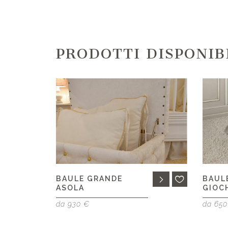
PRODOTTI DISPONIB
BAULE GRANDE
BAUL
ASOLA
GIOC
da 930 €
da 650