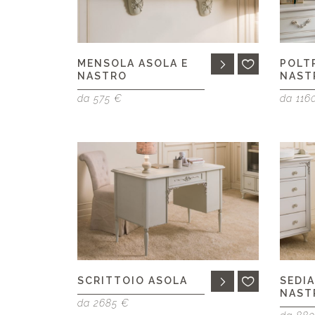
MENSOLA ASOLA E
POLT
NASTRO
NAST
da 575 €
da 116
SCRITTOIO ASOLA
SEDIA
NAST
da 2685 €