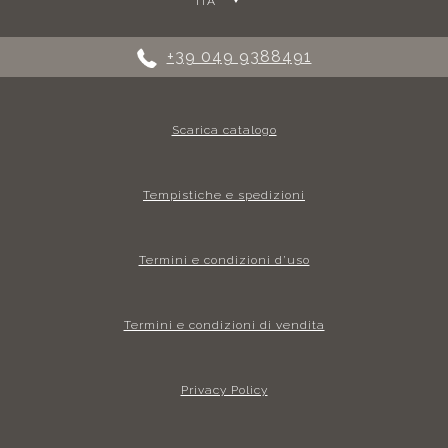
ITA
+39 049 9388491
Scarica catalogo
Tempistiche e spedizioni
Termini e condizioni d’uso
Termini e condizioni di vendita
Privacy Policy