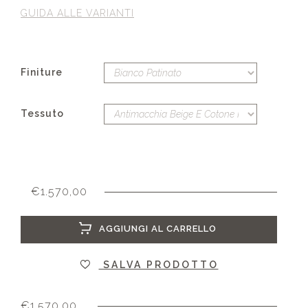
GUIDA ALLE VARIANTI
Finiture
Tessuto
€
1.570,00
AGGIUNGI AL CARRELLO
SALVA PRODOTTO
€
1.570,00