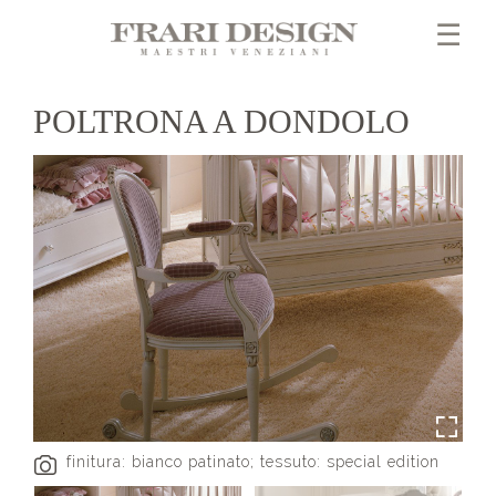
×
☰
POLTRONA A DONDOLO
finitura: bianco patinato; tessuto: special edition