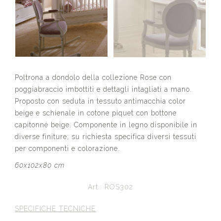
Poltrona a dondolo della collezione Rose con
poggiabraccio imbottiti e dettagli intagliati a mano.
Proposto con seduta in tessuto antimacchia color
beige e schienale in cotone piquet con bottone
capitonné beige. Componente in legno disponibile in
diverse finiture; su richiesta specifica diversi tessuti
per componenti e colorazione.
60x102x80 cm
Art.: ROS302
SPECIFICHE TECNICHE