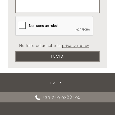
Ho letto ed accetto la
privacy policy
ITA
+39 049 9388491