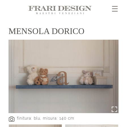
×
☰
MENSOLA DORICO
finitura: blu, misura: 140 cm